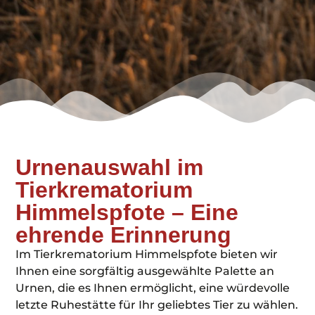
Urnenauswahl im
Tierkrematorium
Himmelspfote – Eine
ehrende Erinnerung
Im Tierkrematorium Himmelspfote bieten wir
Ihnen eine sorgfältig ausgewählte Palette an
Urnen, die es Ihnen ermöglicht, eine würdevolle
letzte Ruhestätte für Ihr geliebtes Tier zu wählen.