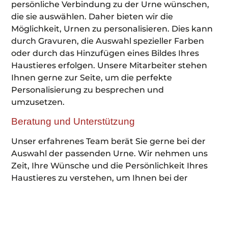
persönliche Verbindung zu der Urne wünschen,
die sie auswählen. Daher bieten wir die
Möglichkeit, Urnen zu personalisieren. Dies kann
durch Gravuren, die Auswahl spezieller Farben
oder durch das Hinzufügen eines Bildes Ihres
Haustieres erfolgen. Unsere Mitarbeiter stehen
Ihnen gerne zur Seite, um die perfekte
Personalisierung zu besprechen und
umzusetzen.
Beratung und Unterstützung
Unser erfahrenes Team berät Sie gerne bei der
Auswahl der passenden Urne. Wir nehmen uns
Zeit, Ihre Wünsche und die Persönlichkeit Ihres
Haustieres zu verstehen, um Ihnen bei der
Entscheidung für die richtige Urne behilflich zu
sein. Unsere Beratung umfasst auch praktische
Aspekte wie die Handhabung und Pflege der
Urnen, damit Sie eine Wahl treffen können, die