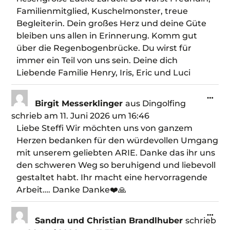
Familienmitglied, Kuschelmonster, treue
Begleiterin. Dein großes Herz und deine Güte
bleiben uns allen in Erinnerung. Komm gut
über die Regenbogenbrücke. Du wirst für
immer ein Teil von uns sein. Deine dich
Liebende Familie Henry, Iris, Eric und Luci
…
Birgit Messerklinger
aus
Dingolfing
schrieb am
11. Juni 2026
um
16:46
Liebe Steffi Wir möchten uns von ganzem
Herzen bedanken für den würdevollen Umgang
mit unserem geliebten ARIE. Danke das ihr uns
den schweren Weg so beruhigend und liebevoll
gestaltet habt. Ihr macht eine hervorragende
Arbeit…. Danke Danke❤️🙏
…
Sandra und Christian Brandlhuber
schrieb