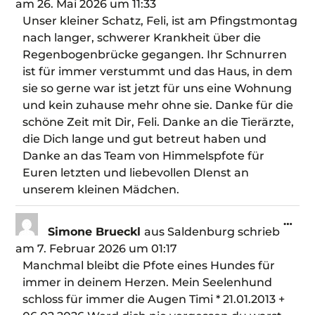
am
26. Mai 2026
um
11:33
Unser kleiner Schatz, Feli, ist am Pfingstmontag
nach langer, schwerer Krankheit über die
Regenbogenbrücke gegangen. Ihr Schnurren
ist für immer verstummt und das Haus, in dem
sie so gerne war ist jetzt für uns eine Wohnung
und kein zuhause mehr ohne sie. Danke für die
schöne Zeit mit Dir, Feli. Danke an die Tierärzte,
die Dich lange und gut betreut haben und
Danke an das Team von Himmelspfote für
Euren letzten und liebevollen DIenst an
unserem kleinen Mädchen.
…
Simone Brueckl
aus
Saldenburg
schrieb
am
7. Februar 2026
um
01:17
Manchmal bleibt die Pfote eines Hundes für
immer in deinem Herzen. Mein Seelenhund
schloss für immer die Augen Timi * 21.01.2013 +