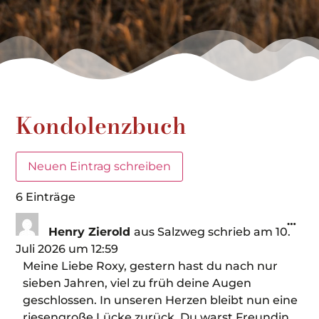
Kondolenzbuch
6 Einträge
…
Henry Zierold
aus
Salzweg
schrieb am
10.
Juli 2026
um
12:59
Meine Liebe Roxy, gestern hast du nach nur
sieben Jahren, viel zu früh deine Augen
geschlossen. In unseren Herzen bleibt nun eine
riesengroße Lücke zurück. Du warst Freundin,