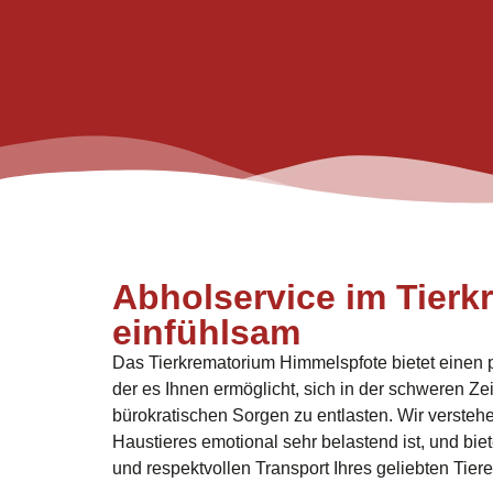
Abholservice im Tierk
einfühlsam
Das Tierkrematorium Himmelspfote bietet einen p
der es Ihnen ermöglicht, sich in der schweren Ze
bürokratischen Sorgen zu entlasten. Wir verstehe
Haustieres emotional sehr belastend ist, und bie
und respektvollen Transport Ihres geliebten Tiere