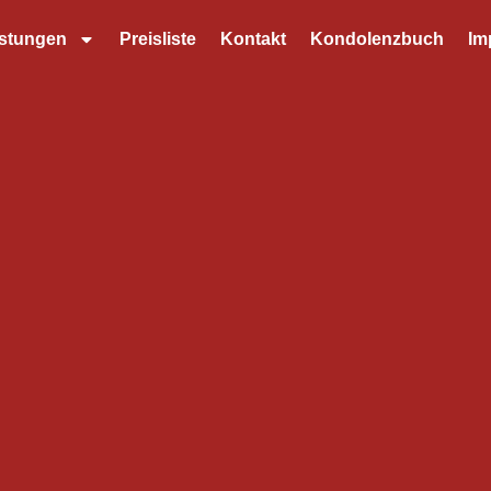
istungen
Preisliste
Kontakt
Kondolenzbuch
Im