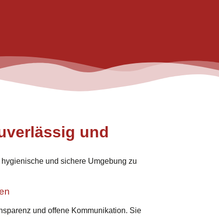
uverlässig und
e hygienische und sichere Umgebung zu
uen
ansparenz und offene Kommunikation. Sie