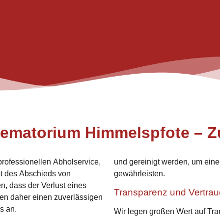
rematorium Himmelspfote – Z
rofessionellen Abholservice,
und gereinigt werden, um ein
it des Abschieds von
gewährleisten.
n, dass der Verlust eines
Transparenz und Vertra
ten daher einen zuverlässigen
s an.
Wir legen großen Wert auf Tr