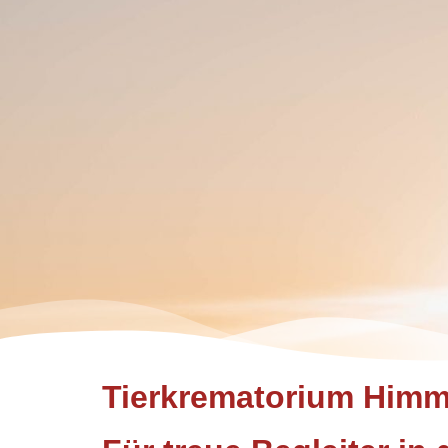
Tierkrematorium Himm