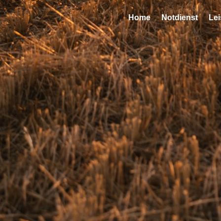
Home
Notdienst
Le