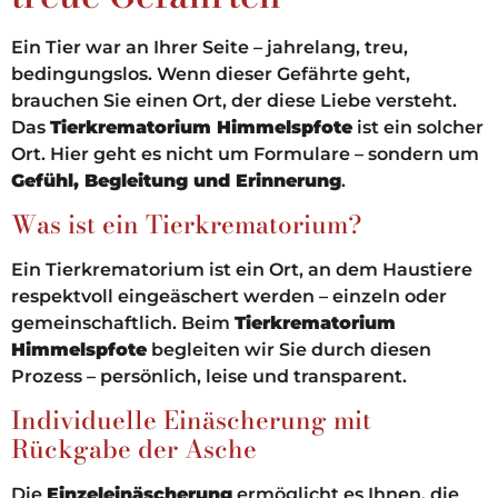
Ein Tier war an Ihrer Seite – jahrelang, treu,
bedingungslos. Wenn dieser Gefährte geht,
brauchen Sie einen Ort, der diese Liebe versteht.
Das
Tierkrematorium Himmelspfote
ist ein solcher
Ort. Hier geht es nicht um Formulare – sondern um
Gefühl, Begleitung und Erinnerung
.
Was ist ein Tierkrematorium?
Ein Tierkrematorium ist ein Ort, an dem Haustiere
respektvoll eingeäschert werden – einzeln oder
gemeinschaftlich. Beim
Tierkrematorium
Himmelspfote
begleiten wir Sie durch diesen
Prozess – persönlich, leise und transparent.
Individuelle Einäscherung mit
Rückgabe der Asche
Die
Einzeleinäscherung
ermöglicht es Ihnen, die