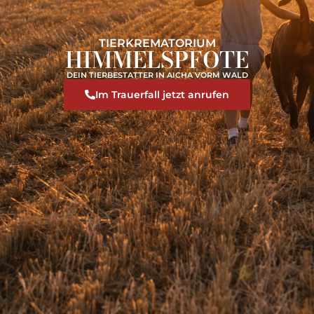
TIERKREMATORIUM
HIMMELSPFOTE
DEIN TIERBESTATTER IN AICHA VORM WALD
Im Trauerfall jetzt anrufen